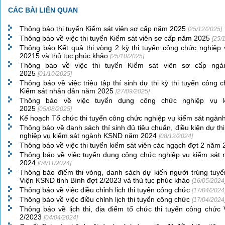
CÁC BÀI LIÊN QUAN
Thông báo thi tuyển Kiểm sát viên sơ cấp năm 2025
[25/12/2025]
Thông báo về việc thi tuyển Kiểm sát viên sơ cấp năm 2025
[25/
Thông báo Kết quả thi vòng 2 kỳ thi tuyển công chức nghiệ
20215 và thủ tục phúc khảo
[25/10/2025]
Thông báo về việc thi tuyển Kiểm sát viên sơ cấp ng
2025
[01/10/2025]
Thông báo về việc triệu tập thí sinh dự thi kỳ thi tuyển công
Kiểm sát nhân dân năm 2025
[27/09/2025]
Thông báo về việc tuyển dụng công chức nghiệp vụ
2025
[05/08/2025]
Kế hoạch Tổ chức thi tuyển công chức nghiệp vụ kiểm sát ng
Thông báo về danh sách thí sinh đủ tiêu chuẩn, điều kiện dự th
nghiệp vụ kiểm sát ngành KSND năm 2024
[08/12/2024]
Thông báo về việc thi tuyển kiểm sát viên các ngạch đợt 2 năm
Thông báo về việc tuyển dụng công chức nghiệp vụ kiểm sát
2024
[04/11/2024]
Thông báo điểm thi vòng, danh sách dự kiến người trúng tuyể
Viện KSND tỉnh Bình đợt 2/2023 và thủ tục phúc khảo
[16/05/2024
Thông báo về việc điều chỉnh lịch thi tuyển công chức
[17/04/2024
Thông báo về việc điều chỉnh lịch thi tuyển công chức
[17/04/2024
Thông báo về lịch thi, địa điểm tổ chức thi tuyển công chức
2/2023
[04/04/2024]