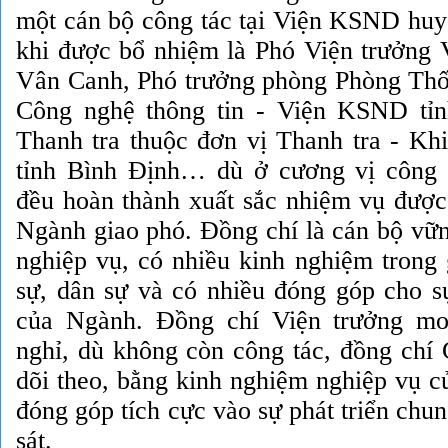
một cán bộ công tác tại Viện KSND hu
khi được bổ nhiệm là Phó Viện trưởn
Vân Canh, Phó trưởng phòng Phòng Thố
Công nghệ thông tin - Viện KSND tỉ
Thanh tra thuộc đơn vị Thanh tra - K
tỉnh Bình Định… dù ở cương vị công 
đều hoàn thành xuất sắc nhiệm vụ đượ
Ngành giao phó. Đồng chí là cán bộ vữ
nghiệp vụ, có nhiều kinh nghiệm trong 
sự, dân sự và có nhiều đóng góp cho sự
của Ngành. Đồng chí Viện trưởng m
nghỉ, dù không còn công tác, đồng chí 
dõi theo, bằng kinh nghiệm nghiệp vụ c
đóng góp tích cực vào sự phát triển ch
sát.