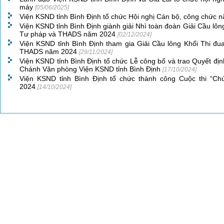
máy
[05/06/2025]
Viện KSND tỉnh Bình Định tổ chức Hội nghị Cán bộ, công chức
Viện KSND tỉnh Bình Định giành giải Nhì toàn đoàn Giải Cầu lôn
Tư pháp và THADS năm 2024
[02/12/2024]
Viện KSND tỉnh Bình Định tham gia Giải Cầu lông Khối Thi đu
THADS năm 2024
[29/11/2024]
Viện KSND tỉnh Bình Định tổ chức Lễ công bố và trao Quyết đị
Chánh Văn phòng Viện KSND tỉnh Bình Định
[17/10/2024]
Viện KSND tỉnh Bình Định tổ chức thành công Cuộc thi “Chú
2024
[14/10/2024]