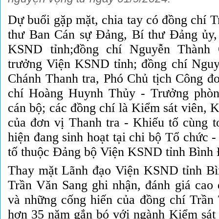
Dự buổi gặp mặt, chia tay có đồng chí 
thư Ban Cán sự Đảng, Bí thư Đảng ủy,
KSND tỉnh;
đồng chí Nguyễn Thành 
trưởng Viện KSND tỉnh; đồng chí Ngu
Chánh Thanh tra, Phó Chủ tịch Công đ
chí Hoàng Huynh Thủy - Trưởng phò
cán bộ; các đồng chí là Kiểm sát viên, K
của đơn vị Thanh tra - Khiếu tố
cùng t
hiện đang sinh hoạt tại chi bộ Tổ chức -
tố thuộc Đảng bộ Viện KSND tỉnh Bình 
Thay mặt Lãnh đạo Viện KSND tỉnh Bì
Trần Văn Sang ghi nhận, đánh giá cao q
và những cống hiến của đồng chí Trần
hơn 35 năm gắn bó với ngành Kiểm sát n