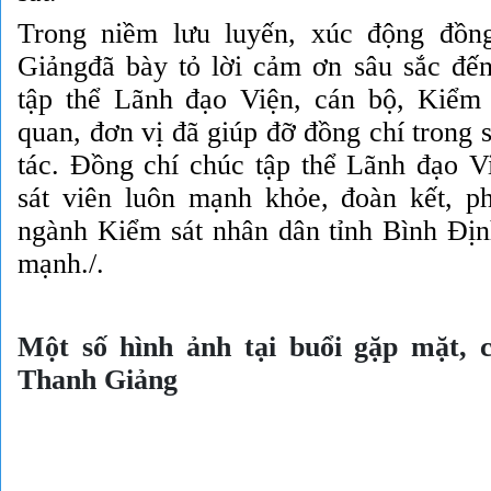
Trong niềm lưu luyến, xúc động đồn
Giảngđã bày tỏ lời cảm ơn sâu sắc đế
tập thể Lãnh đạo Viện, cán bộ, Kiểm 
quan, đơn vị đã giúp đỡ đồng chí trong s
tác. Đồng chí chúc tập thể Lãnh đạo V
sát viên luôn mạnh khỏe, đoàn kết, 
ngành Kiểm sát nhân dân tỉnh Bình Đị
mạnh./.
Một số hình ảnh tại buổi gặp mặt, c
Thanh Giảng