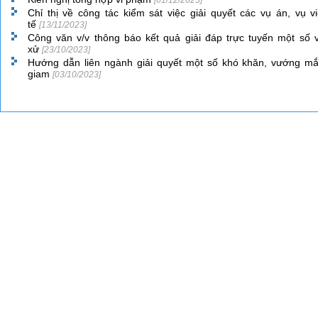
[01/12/2023]
Chỉ thị về công tác kiểm sát việc giải quyết các vụ án, vụ 
tế
[13/11/2023]
Công văn v/v thông báo kết quả giải đáp trực tuyến một số 
xử
[23/10/2023]
Hướng dẫn liên ngành giải quyết một số khó khăn, vướng mắc
giam
[03/10/2023]