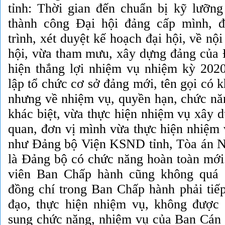
tỉnh: Thời gian đến chuẩn bị kỹ lưỡng
thành công Đại hội đảng cấp mình, đ
trình, xét duyệt kế hoạch đại hội, về nộ
hội, vừa tham mưu, xây dựng đảng của 
hiện thắng lợi nhiệm vụ nhiệm kỳ 2020
lập tổ chức cơ sở đảng mới, tên gọi có k
nhưng về nhiệm vụ, quyền hạn, chức nă
khác biệt, vừa thực hiện nhiệm vụ xây 
quan, đơn vị mình vừa thực hiện nhiệm 
như Đảng bộ Viện KSND tỉnh, Tòa án N
là Đảng bộ có chức năng hoàn toàn mới.
viên Ban Chấp hành cũng không quá 
đồng chí trong Ban Chấp hành phải tiếp
đạo, thực hiện nhiệm vụ, không được 
sung chức năng, nhiệm vụ của Ban Cán