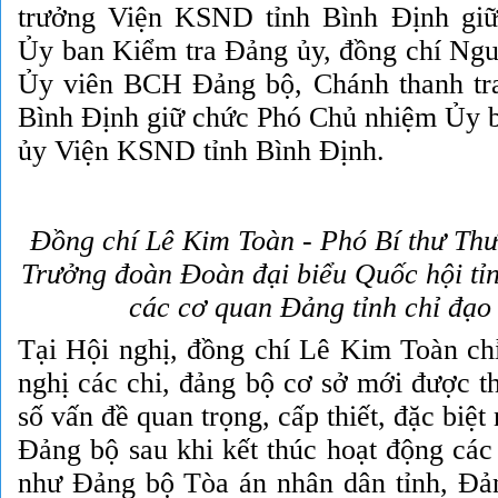
trưởng Viện KSND tỉnh Bình Định gi
Ủy ban Kiểm tra Đảng ủy, đồng chí N
Ủy viên BCH Đảng bộ, Chánh thanh tr
Bình Định giữ chức Phó Chủ nhiệm Ủy 
ủy Viện KSND tỉnh Bình Định.
Đồng chí
Lê Kim Toàn - Phó Bí thư Thư
Trưởng đoàn Đoàn đại biểu Quốc hội tỉn
các cơ quan Đảng tỉnh chỉ đạo
Tại Hội nghị, đồng chí Lê Kim Toàn chỉ
nghị các chi, đảng bộ cơ sở mới được t
số vấn đề quan trọng, cấp thiết, đặc biệ
Đảng bộ sau khi kết thúc hoạt động cá
như Đảng bộ Tòa án nhân dân tỉnh, Đ