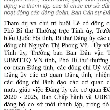
động và thành lập các tổ chức cơ sở đản
hoạt động các đảng đoàn, Ban Cán sự Đả
Tham dự
và chủ trì
buổi Lễ có đồng c
Phó Bí thư Thường trực Tỉnh ủy, Trư
biểu Quốc hội tỉnh, Bí thư Đảng ủy các 
đồng chí Nguyễn Thị Phong Vũ - Ủy v
Tỉnh ủy, Trưởng ban Ban Dân vận T
UBMTTQ VN tỉnh, Phó Bí thư thường 
cơ quan Đảng tỉnh, các đồng chí Uỷ v
Đảng ủy các cơ quan Đảng tỉnh, nhiệ
các đồng chí lãnh đạo các cơ quan c
mưu, giúp việc Đảng ủy các cơ quan Đả
2020 - 2025, Ban Chấp hành và UBKT
đảng bộ cơ sở mới thành lập, trong đ