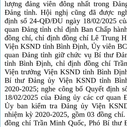
lượng đảng viên đông nhất trong Đản
Đảng tỉnh. Hội nghị cũng đã được ng
định số 24-QĐ/ĐU ngày 18/02/2025 củ
quan Đảng tỉnh chỉ định Ban Chấp hà
đồng chí, chỉ định đồng chí Lê Trung H
Viện KSND tỉnh Bình Định, Ủy viên B
quan Đảng tỉnh giữ chức vụ Bí thư Đ
tỉnh Bình Định, chỉ định đồng chí Tr
Viện trưởng Viện KSND tỉnh Bình Địn
Bí thư Đảng ủy Viện KSND tỉnh Bìn
2020-2025; nghe công bố Quyết định 
18/02/2025 của Đảng ủy các cơ quan Đ
Ủy ban kiểm tra Đảng ủy Viện KSND
nhiệm kỳ 2020-2025, gồm 03 đồng chí. 
đồng chí Trần Minh Quốc, Phó Bí thư 