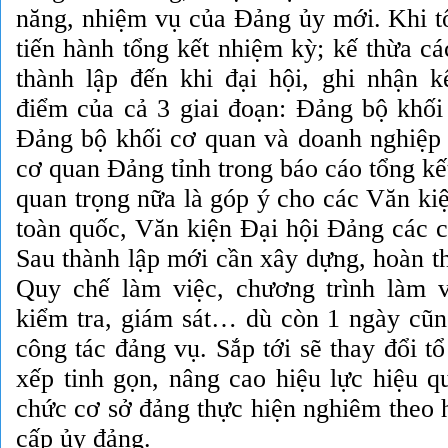
năng, nhiệm vụ của Đảng ủy mới. Khi tổ
tiến hành tổng kết nhiệm kỳ; kế thừa cá
thành lập đến khi đại hội, ghi nhận k
điểm của cả 3 giai đoạn: Đảng bộ khối 
Đảng bộ khối cơ quan và doanh nghiệp 
cơ quan Đảng tỉnh trong báo cáo tổng k
quan trọng nữa là góp ý cho các Văn kiệ
toàn quốc, Văn kiện Đại hội Đảng các c
Sau thành lập mới cần xây dựng, hoàn t
Quy chế làm việc, chương trình làm v
kiểm tra, giám sát… dù còn 1 ngày cũn
công tác đảng vụ. Sắp tới sẽ thay đổi t
xếp tinh gọn, nâng cao hiệu lực hiệu q
chức cơ sở đảng thực hiện nghiêm theo 
cấp ủy đảng.