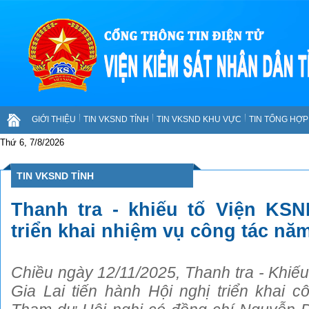
GIỚI THIỆU
TIN VKSND TỈNH
TIN VKSND KHU VỰC
TIN TỔNG HỢP 
Thứ 6, 7/8/2026
TIN VKSND TỈNH
Thanh tra - khiếu tố Viện KSN
triển khai nhiệm vụ công tác nă
Chiều ngày 12/11/2025, Thanh tra - Khiếu
Gia Lai tiến hành Hội nghị triển khai 