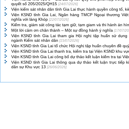
quyết số 205/2025/QH15
[24/07/2026]
Viện kiểm sát nhân dân tỉnh Gia Lai thực hành quyền công tố, k
Viện KSND tỉnh Gia Lai, Ngân hàng TMCP Ngoại thương Việt
nghĩa với làng Khóp
[22/07/2026]
Kiểm tra, giám sát công tác tạm giữ, tạm giam và thi hành án hìn
Một lời cảm ơn chân thành – Một sự đồng hành ý nghĩa
[17/07/20
Viện KSND tỉnh Gia Lai tham gia Hội nghị tập huấn sử dụn
ngành Kiểm sát nhân dân
[15/07/2026]
Viện KSND tỉnh Gia Lai tổ chức Hội nghị tập huấn chuyên đề qu
Viện KSND tỉnh Gia Lai thanh tra, kiểm tra tại Viện KSND khu v
Viện KSND tỉnh Gia Lai công bố dự thảo kết luận kiểm tra tại 
Viện KSND tỉnh Gia Lai thông qua dự thảo kết luận trực tiếp 
dân sự Khu vực 13
[26/06/2026]