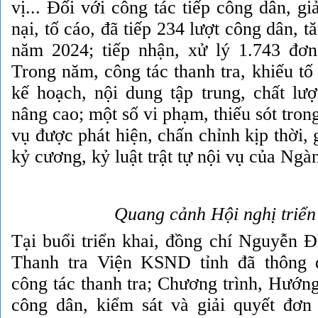
vị... Đối với công tác tiếp công dân, gi
nại, tố cáo, đã tiếp 234 lượt công dân, t
năm 2024; tiếp nhận, xử lý
1.743 đơn
Trong năm, công tác thanh tra, khiếu tố
kế hoạch, nội dung tập trung, chất lư
nâng cao; một số vi phạm, thiếu sót tron
vụ được phát hiện, chấn chỉnh kịp thời,
kỷ cương, kỷ luật trật tự nội vụ của Ngà
Quang cảnh Hội nghị triển
Tại buổi triển khai, đồng chí Nguyễn 
Thanh tra Viện KSND tỉnh đã thông 
công tác thanh tra; Chương trình, Hướng
công dân, kiểm sát và giải quyết đơn k