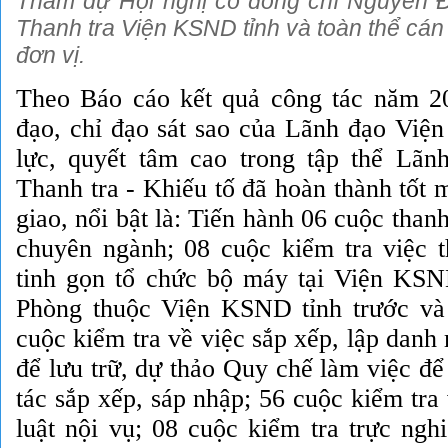
Tham dự Hội nghị có đồng chí Nguyễn 
Thanh tra Viện KSND tỉnh và toàn thể cán
đơn vị.
Theo Báo cáo kết quả công tác năm 2
đạo, chỉ đạo sát sao của Lãnh đạo Việ
lực, quyết tâm cao trong tập thể Lãn
Thanh tra - Khiếu tố đã hoàn thành tốt
giao, nổi bật là: Tiến hành
06 cuộc thanh
chuyên ngành
; 08 cuộc kiểm tra việc 
tinh gọn tổ chức bộ máy tại Viện KS
Phòng thuộc Viện KSND tỉnh trước và
cuộc kiểm tra về việc sắp xếp, lập danh 
để lưu trữ, dự thảo Quy chế làm việc đ
tác sắp xếp, sáp nhập; 56 cuộc kiểm tra
luật nội vụ; 08 cuộc kiểm tra trực ngh