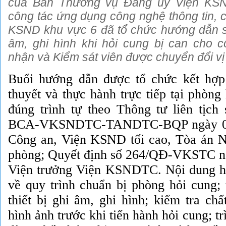
của Ban Thường vụ Đảng ủy Viện KSND
công tác ứng dụng công nghệ thông tin, c
KSND khu vực 6 đã tổ chức hướng dẫn sử
âm, ghi hình khi hỏi cung bị can cho c
nhận và Kiểm sát viên được chuyển đổi vị t
Buổi hướng dẫn được tổ chức kết hợp
thuyết và thực hành trực tiếp tại phòn
đúng trình tự theo Thông tư liên tịch
BCA-VKSNDTC-TANDTC-BQP ngày 01/
Công an, Viện KSND tối cao, Tòa án
phòng; Quyết định số 264/QĐ-VKSTC n
Viện trưởng Viện KSNDTC. Nội dung h
về quy trình chuẩn bị phòng hỏi cung; 
thiết bị ghi âm, ghi hình; kiểm tra ch
hình ảnh trước khi tiến hành hỏi cung; tr