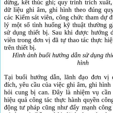
dừng, kết thúc ghi; quy trình trích xuất
dữ liệu ghi âm, ghi hình theo đúng quy
các Kiểm sát viên, công chức tham dự 
lý một số tình huống kỹ thuật thường g
sử dụng thiết bị. Sau khi được hướng 
viên trong đơn vị đã tự thao tác thực hi
trên thiết bị.
Hình ảnh buổi hướng dẫn sử dụng thiế
hình
Tại buổi hướng dẫn, lãnh đạo đơn vị 
đích, yêu cầu của việc ghi âm, ghi hình
hỏi cung bị can. Đây là nhiệm vụ cần 
hiệu quả công tác thực hành quyền công
động tư pháp cũng như đẩy mạnh công 