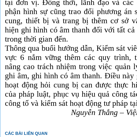
tại đơn vị. Đồng thời, lãnh đạo và các
phận hình sự cũng trao đổi phương án 
cung, thiết bị và trang bị thêm cơ sở 
hiện ghi hình có âm thanh đối với tất cả
trong thời gian đến.
Thông qua buổi hướng dẫn, Kiểm sát v
vực 6 nắm vững thêm các quy trình, 
nâng cao trách nhiệm trong việc quản lý
ghi âm, ghi hình có âm thanh. Điều này
hoạt động hỏi cung bị can được thực h
của pháp luật, phục vụ hiệu quả công t
công tố và kiểm sát hoạt động tư pháp tại
Nguyễn Thắng – Vi
CÁC BÀI LIÊN QUAN