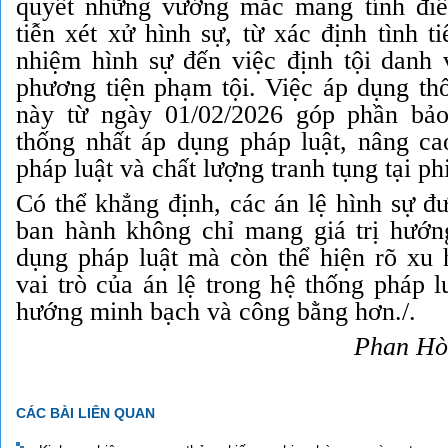
quyết những vướng mắc mang tính điể
tiễn xét xử hình sự, từ xác định tình ti
nhiệm hình sự đến việc định tội danh 
phương tiện phạm tội. Việc áp dụng thố
này từ ngày 01/02/2026 góp phần bả
thống nhất áp dụng pháp luật, nâng ca
pháp luật và chất lượng tranh tụng tại ph
Có thể khẳng định, các án lệ hình sự đ
ban hành
không chỉ mang giá trị hướn
dụng pháp luật mà còn thể hiện rõ xu
vai trò của án lệ trong hệ thống pháp 
hướng minh bạch và công bằng hơn./.
Phan Hò
CÁC BÀI LIÊN QUAN