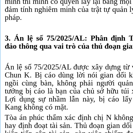
mình thì mình có quyền lấy lại bằng mọi
đảm tính nghiêm minh của trật tự quản l
pháp.
3. Án lệ số 75/2025/AL: Phân định
đảo thông qua vai trò của thủ đoạn gia
Án lệ số 75/2025/AL được xây dựng từ 
Chun K. Bị cáo dùng lời nói gian dối k
ngồi cùng bàn, không phải người quản
tưởng bị cáo là bạn của chủ sở hữu túi
Lợi dụng sự nhầm lẫn này, bị cáo lấy
Kang không có mặt.
Tòa án phúc thẩm xác định chị N không
hay định đoạt tài sản. Thủ đoạn gian dối