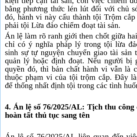
kiện tiếp cận tài sản, còn việc chiếm đ
bằng phương thức lén lút đối với chủ s
đó, hành vi này cấu thành tội Trộm cắp
phải tội Lừa đảo chiếm đoạt tài sản.
Án lệ làm rõ ranh giới then chốt giữa hai
chỉ có ý nghĩa pháp lý trong tội lừa đ
sinh sự tự nguyện chuyển giao tài sản 
quản lý hoặc định đoạt. Nếu người bị 
quyền đó, thì bản chất hành vi vẫn là c
thuộc phạm vi của tội trộm cắp. Đây là
để thống nhất định tội trong các tình huố
4. Án lệ số 76/2025/AL: Tịch thu công
hoàn tất thủ tục sang tên
Án lệ số 76/2025/AL liên quan đến việc