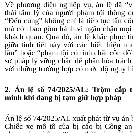
Về phương diện nghiệp vụ, án lệ đã “vậ
thái tâm lý của người phạm tội thông q
“Đến cùng” không chỉ là tiếp tục tấn cô
mà còn bao gồm hành vi ngăn chặn mọi 
khách quan. Qua đó, án lệ khắc phục tì
giữa tình tiết này với các biểu hiện n
lần” hoặc “phạm tội có tính chất côn đồ”
sở pháp lý vững chắc để phân hóa trách
với những trường hợp có mức độ nguy hi
2. Án lệ số 74/2025/AL: Trộm cắp t
mình khi đang bị tạm giữ hợp pháp
Án lệ số 74/2025/AL xuất phát từ vụ án
Chiếc xe mô tô của bị cáo bị Công an