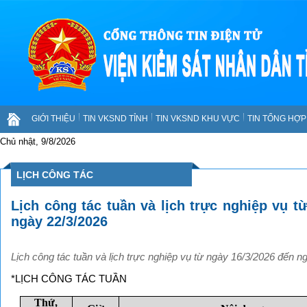
GIỚI THIỆU
TIN VKSND TỈNH
TIN VKSND KHU VỰC
TIN TỔNG HỢP 
Chủ nhật, 9/8/2026
LỊCH CÔNG TÁC
Lịch công tác tuần và lịch trực nghiệp vụ t
ngày 22/3/2026
Lịch công tác tuần và lịch trực nghiệp vụ từ ngày 16/3/2026 đến n
*LỊCH CÔNG TÁC TUẦN
Thứ,