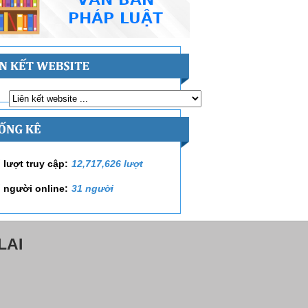
 lượt truy cập:
12,717,626 lượt
 người online:
31 người
LAI