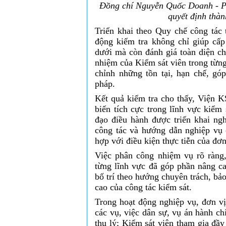
Đồng chí Nguyễn Quốc Doanh - Ph
quyết định thàn
Triển khai theo Quy chế công tác 
động kiểm tra không chỉ giúp cấp
dưới mà còn đánh giá toàn diện chấ
nhiệm của Kiểm sát viên trong từng
chỉnh những tồn tại, hạn chế, gó
pháp.
Kết quả kiểm tra cho thấy, Viện 
biến tích cực trong lĩnh vực kiểm 
đạo điều hành được triển khai ngh
công tác và hướng dẫn nghiệp vụ 
hợp với điều kiện thực tiễn của đơn
Việc phân công nhiệm vụ rõ ràng,
từng lĩnh vực đã góp phần nâng c
bố trí theo hướng chuyên trách, bả
cao của công tác kiểm sát.
Trong hoạt động nghiệp vụ, đơn vị
các vụ, việc dân sự, vụ án hành ch
thụ lý; Kiểm sát viên tham gia đầy