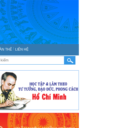
ÀN THỂ
LIÊN HỆ