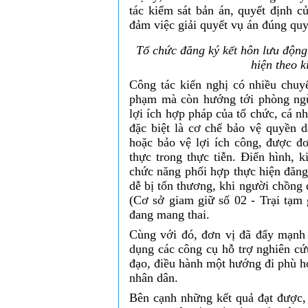
tác kiểm sát bản án, quyết định c
đảm việc giải quyết vụ án đúng quy
Tổ chức đăng ký kết hôn lưu động
hiện
theo k
Công tác kiến nghị có nhiều chuyể
phạm mà còn hướng tới phòng ngừ
lợi ích hợp pháp của tổ chức, cá n
đặc biệt là cơ chế bảo vệ quyền 
hoặc bảo vệ lợi ích công, được đơ
thực trong thực tiễn. Điển hình, 
chức năng phối hợp thực hiện đăn
dễ bị tổn thương, khi người chồng
(Cơ sở giam giữ số 02 - Trại tạm
đang mang thai.
Cùng với đó, đơn vị đã đẩy mạnh 
dụng các công cụ hỗ trợ nghiên cứ
đạo, điều hành một hướng đi phù h
nhân dân.
Bên cạnh những kết quả đạt được, 