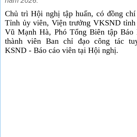
năm 2026.
Chủ trì Hội nghị tập huấn, có đồng ch
Tỉnh ủy viên, Viện trưởng VKSND tỉnh 
Vũ Mạnh Hà, Phó Tổng Biên tập Báo B
thành viên Ban chỉ đạo công tác tu
KSND - Báo cáo viên tại Hội nghị.