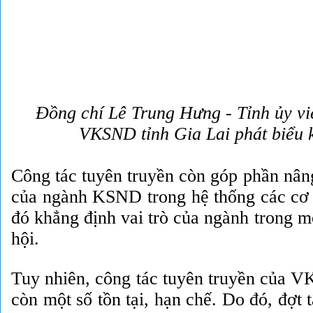
Đồng chí Lê Trung Hưng - Tỉnh ủy vi
VKSND tỉnh Gia Lai phát biểu 
Công tác tuyên truyền còn góp phần nâng 
của ngành KSND trong hệ thống các cơ 
đó khẳng định vai trò của ngành trong m
hội.
Tuy nhiên, công tác tuyên truyền của V
còn một số tồn tại, hạn chế. Do đó, đợt