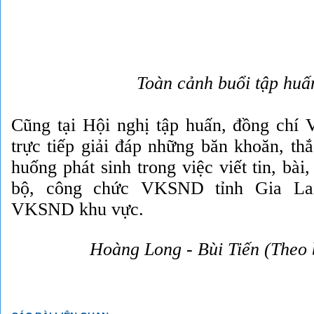
Toàn cảnh buổi tập huấ
Cũng tại Hội nghị tập huấn, đồng ch
trực tiếp giải đáp những băn khoăn, th
huống phát sinh trong việc viết tin, bài
bộ, công chức VKSND tỉnh Gia La
VKSND khu vực.
Hoàng Long - Bùi Tiến (Theo 