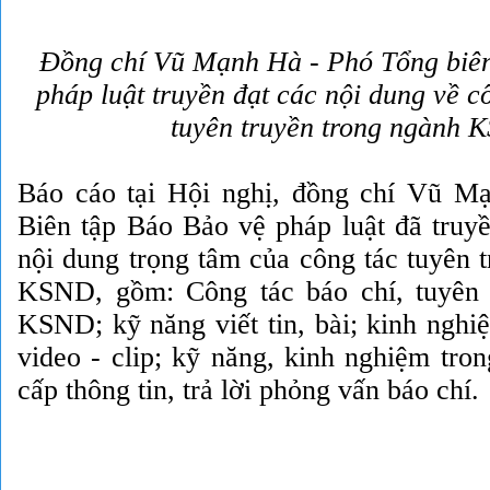
Đồng chí Vũ Mạnh Hà - Phó Tổng biên
pháp luật truyền đạt các nội dung về cô
tuyên truyền trong ngành 
Báo cáo tại Hội nghị, đồng chí Vũ M
Biên tập Báo Bảo vệ pháp luật đã truyề
nội dung trọng tâm của công tác tuyên 
KSND, gồm: Công tác báo chí, tuyên 
KSND; kỹ năng viết tin, bài; kinh nghi
video - clip; kỹ năng, kinh nghiệm tro
cấp thông tin, trả lời phỏng vấn báo chí.