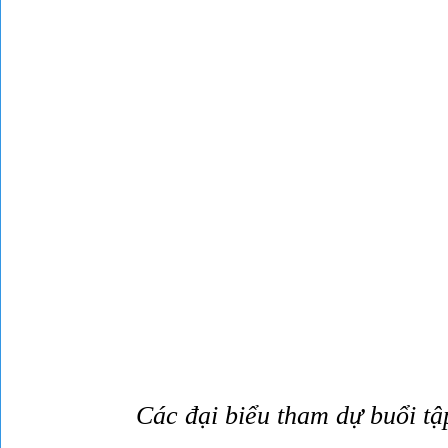
Các đại biểu tham dự buổi tậ