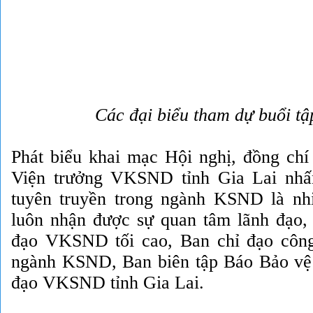
Các đại biểu tham dự buổi tậ
Phát biểu khai mạc Hội nghị, đồng ch
Viện trưởng VKSND tỉnh Gia Lai nhấ
tuyên truyền trong ngành KSND là nh
luôn nhận được sự quan tâm lãnh đạo,
đạo VKSND tối cao, Ban chỉ đạo công
ngành KSND, Ban biên tập Báo Bảo vệ 
đạo VKSND tỉnh Gia Lai.