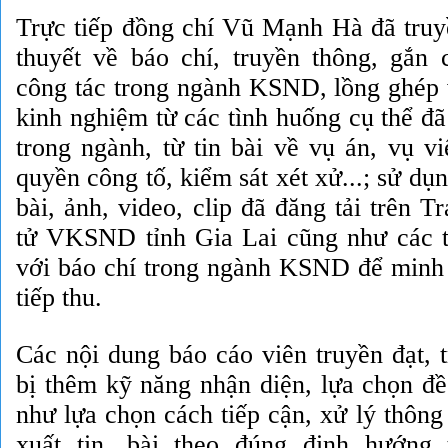
Trực tiếp đồng chí Vũ Mạnh Hà đã truyề
thuyết về báo chí, truyền thông, gắn c
công tác trong ngành KSND, lồng ghép v
kinh nghiệm từ các tình huống cụ thể đã
trong ngành, từ tin bài về vụ án, vụ v
quyền công tố, kiểm sát xét xử...; sử dụng
bài, ảnh, video, clip đã đăng tải trên T
tử VKSND tỉnh Gia Lai cũng như các 
với báo chí trong ngành KSND để minh 
tiếp thu.
Các nội dung báo cáo viên truyền đạt, t
bị thêm kỹ năng nhận diện, lựa chọn đề 
như lựa chọn cách tiếp cận, xử lý thông 
xuất tin, bài theo đúng định hướng 