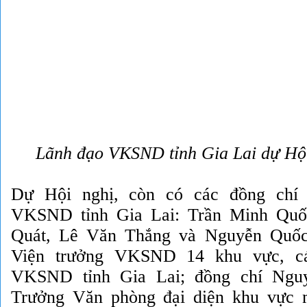
Lãnh đạo VKSND tỉnh Gia Lai dự Hội
Dự Hội nghị, còn có các đồng chí 
VKSND tỉnh Gia Lai: Trần Minh Quố
Quát, Lê Văn Thắng và Nguyễn Quốc
Viện trưởng VKSND 14 khu vực, c
VKSND tỉnh Gia Lai; đồng chí Ngu
Trưởng Văn phòng đại diện khu vực 