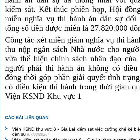
kiểm sát. Kết thúc phiên họp, Hội đồng
miễn nghĩa vụ thi hành án dân sự đối 
tổng số tiền được miễn là 27.820.000 đồ
Công tác xét miễn giảm nghĩa vụ thi hàn
thu nộp ngân sách Nhà nước cho người
vừa thể hiện chính sách nhân đạo của
người phải thi hành án không có điều 
đồng thời góp phần giải quyết tình trạn
có điều kiện thi hành trong thời gian q
Viện KSND Khu vực 1
CÁC BÀI LIÊN QUAN
Viện KSND khu vực 8 - Gia Lai kiểm sát việc cưỡng chế kê biê
dân sự
[07/08/2026]