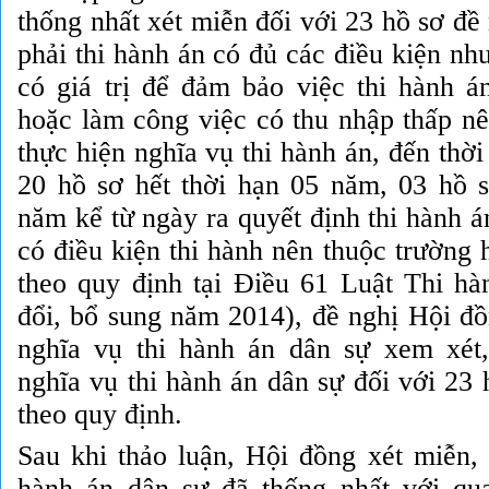
thống nhất xét miễn đối với 23 hồ sơ đề 
phải thi hành án có đủ các điều kiện như
có giá trị để đảm bảo việc thi hành 
hoặc làm công việc có thu nhập thấp n
thực hiện nghĩa vụ thi hành án, đến thời 
20 hồ sơ hết thời hạn 05 năm, 03 hồ s
năm kể từ ngày ra quyết định thi hành 
có điều kiện thi hành nên thuộc trường
theo quy định tại Điều 61
Luật Thi hà
đổi, bổ sung năm 2014), đề nghị Hội đồ
nghĩa vụ thi hành án dân sự xem xét
nghĩa vụ thi hành án dân sự đối với 23 
theo quy định.
Sau khi thảo luận, Hội đồng xét miễn, 
hành án dân sự đã thống nhất với qu