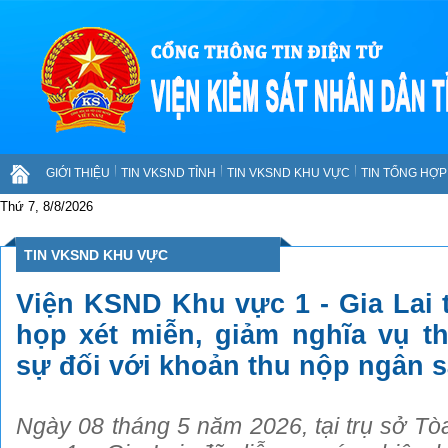
GIỚI THIỆU
TIN VKSND TỈNH
TIN VKSND KHU VỰC
TIN TỔNG HỢP 
Thứ 7, 8/8/2026
TIN VKSND KHU VỰC
Viện KSND Khu vực 1 - Gia Lai 
họp xét miễn, giảm nghĩa vụ t
sự đối với khoản thu nộp ngân 
Ngày 08 tháng 5 năm 2026, tại trụ sở T