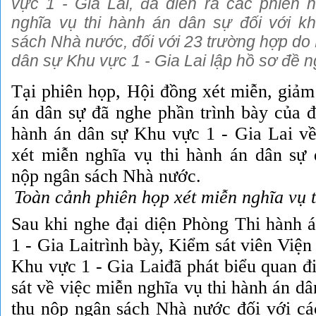
vực 1 - Gia Lai, đã diễn ra các phiên 
nghĩa vụ thi hành án dân sự đối với k
sách Nhà nước, đối với 23 trường hợp do 
dân sự Khu vực 1 - Gia Lai lập hồ sơ đề n
Tại phiên họp, Hội đồng xét miễn, giảm
án dân sự đã nghe phần trình bày của 
hành án dân sự
Khu vực 1 - Gia Lai v
xét miễn nghĩa vụ thi hành án dân sự 
nộp ngân sách Nhà nước.
Toàn cảnh phiên họp xét miễn nghĩa vụ 
Sau khi nghe đại diện
Phòng Thi hành 
1 - Gia Laitrình bày, Kiểm sát viên Viện
Khu vực 1 - Gia Laiđã phát biểu quan 
sát về việc miễn nghĩa vụ thi hành án dâ
thu nộp ngân sách Nhà nước đối với các