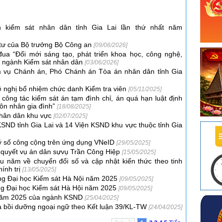
 kiểm sát nhân dân tỉnh Gia Lai lần thứ nhất năm
 tư của Bộ trưởng Bộ Công an
[09/06/2026]
 đua “Đổi mới sáng tạo, phát triển khoa học, công nghệ,
ng ngành Kiểm sát nhân dân
[03/06/2026]
m vụ Chánh án, Phó Chánh án Tòa án nhân dân tỉnh Gia
ề nghị bổ nhiệm chức danh Kiểm tra viên
[05/11/2025]
công tác kiểm sát án tạm đình chỉ, án quá hạn luật định
hôn nhân gia đình”
[18/08/2025]
 nhân dân khu vực
[02/07/2025]
KSND tỉnh Gia Lai và 14 Viện KSND khu vực thuộc tỉnh Gia
ý số công cộng trên ứng dụng VNeID
[29/05/2025]
ải quyết vụ án dân sựvụ Trần Công Hiệp
[15/05/2025]
ầu năm về chuyển đổi số và cập nhật kiến thức theo tinh
ính trị
[13/05/2025]
ng Đại học Kiểm sát Hà Nội năm 2025
[09/05/2025]
ng Đại học Kiểm sát Hà Hội năm 2025
[09/05/2025]
ầu năm 2025 của ngành KSND
[25/04/2025]
óa bồi dưỡng ngoại ngữ theo Kết luận 39/KL-TW
[24/04/2025]