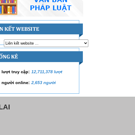
 lượt truy cập:
12,711,378 lượt
 người online:
2,653 người
LAI