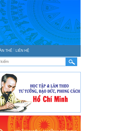
ÀN THỂ
LIÊN HỆ