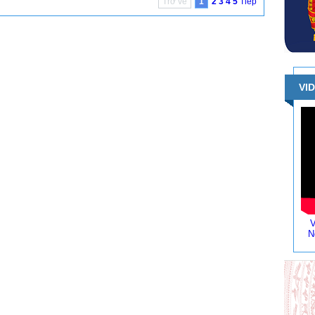
Trở về
1
2
3
4
5
Tiếp
VI
V
N