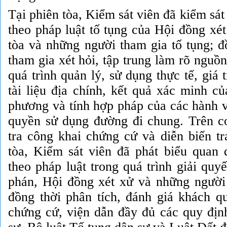
Tại phiên tòa, Kiểm sát viên đã kiểm sát
theo pháp luật tố tụng của Hội đồng xé
tòa và những người tham gia tố tụng; đ
tham gia xét hỏi, tập trung làm rõ nguồ
quá trình quản lý, sử dụng thực tế, giá 
tài liệu địa chính, kết quả xác minh c
phương và tính hợp pháp của các hành vi
quyền sử dụng đường đi chung. Trên c
tra công khai chứng cứ và diễn biến tr
tòa, Kiểm sát viên đã phát biểu quan 
theo pháp luật trong quá trình giải qu
phán, Hội đồng xét xử và những người 
đồng thời phân tích, đánh giá khách qu
chứng cứ, viện dẫn đầy đủ các quy địn