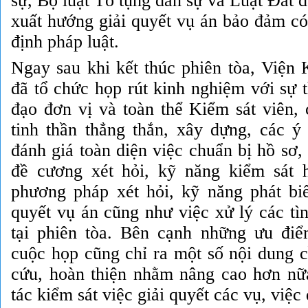
sự, Bộ luật Tố tụng dân sự và Luật Đất đ
xuất hướng giải quyết vụ án bảo đảm có
định pháp luật.
Ngay sau khi kết thúc phiên tòa, Việ
đã tổ chức họp rút kinh nghiệm với sự 
đạo đơn vị và toàn thể Kiểm sát viên, 
tinh thần thẳng thắn, xây dựng, các ý 
đánh giá toàn diện việc chuẩn bị hồ sơ
đề cương xét hỏi, kỹ năng kiểm sát 
phương pháp xét hỏi, kỹ năng phát bi
quyết vụ án cũng như việc xử lý các tì
tại phiên tòa. Bên cạnh những ưu đi
cuộc họp cũng chỉ ra một số nội dung c
cứu, hoàn thiện nhằm nâng cao hơn nữ
tác kiểm sát việc giải quyết các vụ, việc