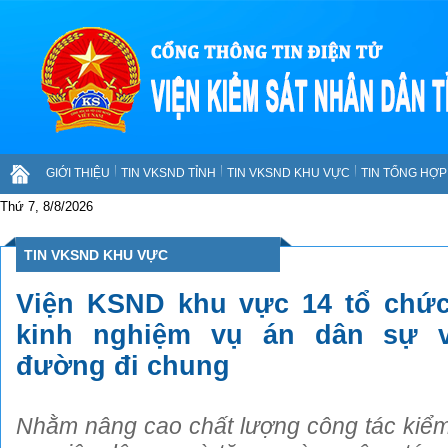
GIỚI THIỆU
TIN VKSND TỈNH
TIN VKSND KHU VỰC
TIN TỔNG HỢP 
Thứ 7, 8/8/2026
TIN VKSND KHU VỰC
Viện KSND khu vực 14 tổ chức 
kinh nghiệm vụ án dân sự v
đường đi chung
Nhằm nâng cao chất lượng công tác kiểm 