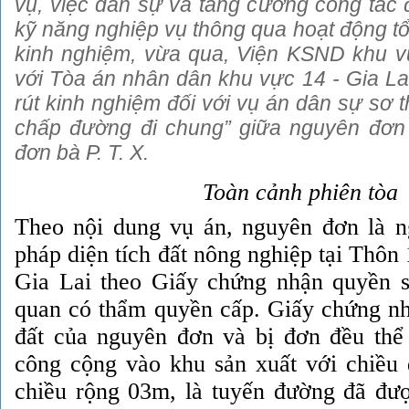
vụ, việc dân sự và tăng cường công tác 
kỹ năng nghiệp vụ thông qua hoạt động tổ
kinh nghiệm, vừa qua, Viện KSND khu v
với Tòa án nhân dân khu vực 14 - Gia Lai
rút kinh nghiệm đối với vụ án dân sự sơ 
chấp đường đi chung” giữa nguyên đơn ô
đơn bà P. T. X.
Toàn cảnh phiên tòa
Theo nội dung vụ án, nguyên đơn là 
pháp diện tích đất nông nghiệp tại Thôn 
Gia Lai theo Giấy chứng nhận quyền 
quan có thẩm quyền cấp. Giấy chứng n
đất của nguyên đơn và bị đơn đều thể
công cộng vào khu sản xuất với chiều
chiều rộng 03m, là tuyến đường đã đ