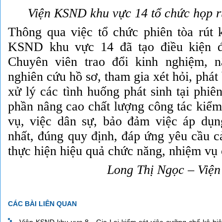
Viện KSND khu vực 14 tổ chức họp r
Thông qua việc tổ chức phiên tòa rút 
KSND khu vực 14 đã tạo điều kiện đ
Chuyên viên trao đổi kinh nghiệm, 
nghiên cứu hồ sơ, tham gia xét hỏi, phát
xử lý các tình huống phát sinh tại phiê
phần nâng cao chất lượng công tác kiểm 
vụ, việc dân sự, bảo đảm việc áp dụn
nhất, đúng quy định, đáp ứng yêu cầu c
thực hiện hiệu quả chức năng, nhiệm vụ
Long Thị Ngọc – Việ
CÁC BÀI LIÊN QUAN