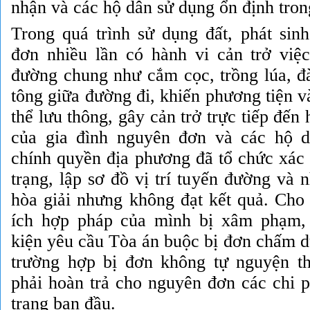
nhận và các hộ dân sử dụng ổn định trong
Trong quá trình sử dụng đất, phát sinh
đơn nhiều lần có hành vi cản trở việc 
đường chung như cắm cọc, trồng lúa, đ
tông giữa đường đi, khiến phương tiện 
thể lưu thông, gây cản trở trực tiếp đến
của gia đình nguyên đơn và các hộ 
chính quyền địa phương đã tổ chức xác 
trạng, lập sơ đồ vị trí tuyến đường và n
hòa giải nhưng không đạt kết quả. Cho 
ích hợp pháp của mình bị xâm phạm,
kiện yêu cầu Tòa án buộc bị đơn chấm dứ
trường hợp bị đơn không tự nguyện th
phải hoàn trả cho nguyên đơn các chi p
trạng ban đầu.