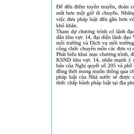
Để đến điểm tuyên truyền, đoàn c
mất hơn một giờ di chuyển. Những
việc đưa pháp luật đến gần hơn vớ
khó khăn.
Tham dự chương trình có lãnh đạ
dân khu vực 14, đại diện lãnh đạ
môi trường và Dịch vụ môi trường
công chức chuyên môn các đơn vị c
Phát biểu khai mạc chương trình,
KSND khu vực 14, nhấn mạnh ý ng
bản của Nghị quyết số 205 và phổ b
đồng thời mong muốn thông qua chư
pháp luật của Nhà nước sẽ được n
thức chấp hành pháp luật tại địa p