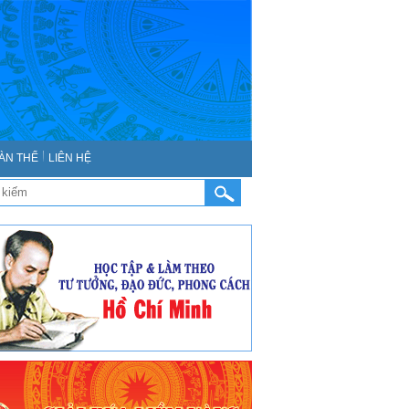
ÀN THỂ
LIÊN HỆ