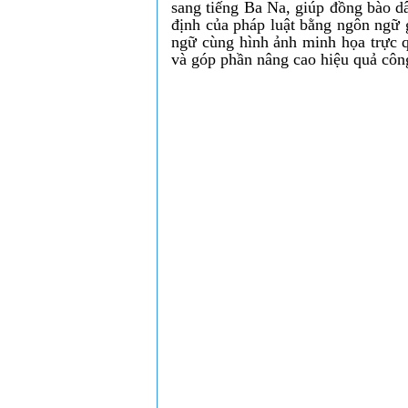
sang tiếng Ba Na, giúp đồng bào dâ
định của pháp luật bằng ngôn ngữ 
ngữ cùng hình ảnh minh họa trực qu
và góp phần nâng cao hiệu quả công