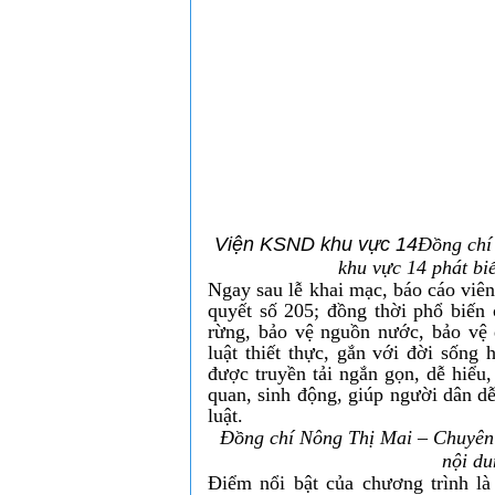
Viện KSND khu vực 14
Đồng chí
khu vực 14 phát biể
Ngay sau lễ khai mạc, báo cáo viê
quyết số 205; đồng thời phổ biến 
rừng, bảo vệ nguồn nước, bảo vệ 
luật thiết thực, gắn với đời sống
được truyền tải ngắn gọn, dễ hiểu,
quan, sinh động, giúp người dân dễ
luật.
Đồng chí Nông Thị Mai – Chuyên 
nội du
Điểm nổi bật của chương trình là