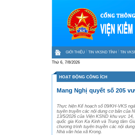
GIỚI THIỆU
TIN VKSND TỈNH
TIN VK
Thứ 6, 7/8/2026
HOẠT ĐỘNG CÔNG ÍCH
Mang Nghị quyết số 205 vượ
Thực hiện Kế hoạch số 09/KH-VKS ngày
tuyên truyền các nội dung cơ bản của
13/5/2026 của Viện KSND khu vực 14,
quốc gia Kon Ka Kinh và Trung tâm Gi
chương trình tuyên truyền các nội dung
Nhà văn hóa xã Krong.