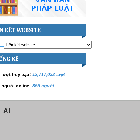
 lượt truy cập:
12,717,032 lượt
 người online:
855 người
LAI