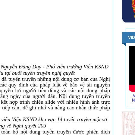
VI
 Nguyễn Đăng Duy - Phó viện trưởng Viện KSND
u tại buổi tuyên truyền nghị quyết
n đã tuyên truyền những nội dung cơ bản của Nghị
các quy định của pháp luật về bảo vệ tài nguyên
quyền lợi người tiêu dùng và các nội dung pháp
 hằng ngày của người dân. Nội dung tuyên truyền
V
N
 kết hợp trình chiếu slide với nhiều hình ảnh trực
 tiếp cận, dễ ghi nhớ và nâng cao nhận thức pháp
viên Viện KSND khu vực 14 tuyên truyền một số
ng về Nghị quyết 205
 toàn bộ nội dung tuyên truyền được phiên dịch