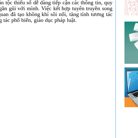
n tộc thiểu số dễ dàng tiếp cận các thông tin, quy
gần gũi với mình. Việc kết hợp tuyên truyền song
an đã tạo không khí sôi nổi, tăng tính tương tác
 tác phổ biến, giáo dục pháp luật.