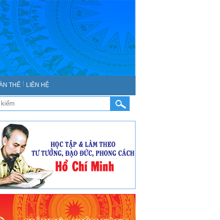
ÀN THỂ
LIÊN HỆ