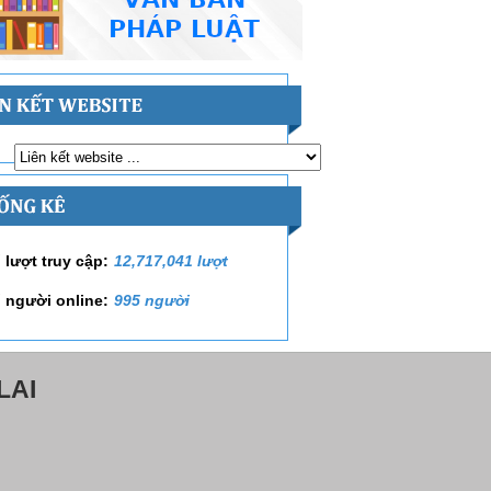
 lượt truy cập:
12,717,041 lượt
 người online:
995 người
LAI