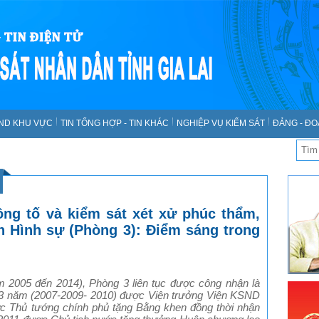
SND KHU VỰC
TIN TỔNG HỢP - TIN KHÁC
NGHIỆP VỤ KIỂM SÁT
ĐẢNG - ĐO
ng tố và kiểm sát xét xử phúc thẩm,
n Hình sự (Phòng 3): Điểm sáng trong
m 2005 đến 2014), Phòng 3 liên tục được công nhận là
ó 3 năm (2007-2009- 2010) được Viện trưởng Viện KSND
c Thủ tướng chính phủ tặng Bằng khen đồng thời nhận