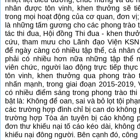
nhân được tôn vinh, khen thưởng sẽ tiế
trong mọi hoạt động của cơ quan, đơn vị;
là những tấm gương cho các phong trào t
tác thi đua, Hội đồng Thi đua - khen thư
cứu, tham mưu cho Lãnh đạo Viện KSN
để ngày càng có nhiều tập thể, cá nhân đ
phải có nhiều hơn nữa những tập thể 
viên chức, người lao động trực tiếp thực
tôn vinh, khen thưởng qua phong trào 
nhấn mạnh, trong giai đoạn 2015-2019, 
có nhiều điểm sáng trong phong trào thi
bật là: Không để oan, sai và bỏ lọt tội ph
các trường hợp đình chỉ bị can do không 
trường hợp Tòa án tuyên bị cáo không p
đơn thư khiếu nại tố cáo kéo dài, không đ
khiếu nại đông người. Bên cạnh đó, công 