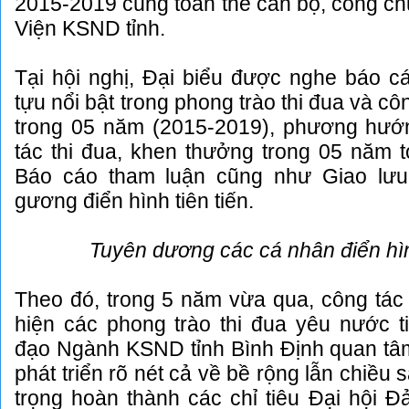
2015-2019 cùng toàn thể cán bộ, công ch
Viện KSND tỉnh.
Tại hội nghị, Đại biểu được nghe báo c
tựu nổi bật trong phong trào thi đua và c
trong 05 năm (2015-2019), phương hướ
tác thi đua, khen thưởng trong 05 năm t
Báo cáo tham luận cũng như Giao lưu 
gương điển hình tiên tiến.
Tuyên dương các cá nhân điển hình
Theo đó, trong 5 năm vừa qua, công tác
hiện các phong trào thi đua yêu nước t
đạo Ngành KSND tỉnh Bình Định quan tâm
phát triển rõ nét cả về bề rộng lẫn chiều
trọng hoàn thành các chỉ tiêu Đại hội 