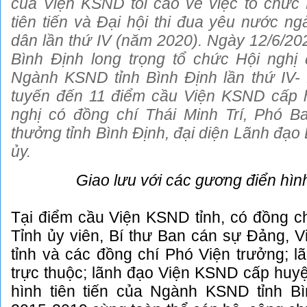
của Viện KSND tối cao về việc tổ chức 
tiên tiến và Đại hội thi đua yêu nước n
dân lần thứ IV (năm 2020). Ngày 12/6/20
Bình Định long trọng tổ chức Hội nghị đ
Ngành KSND tỉnh Bình Định lần thứ IV-
tuyến đến 11 điểm cầu Viện KSND cấp 
nghị có đồng chí Thái Minh Trí, Phó B
thưởng tỉnh Bình Định, đại diện Lãnh đạo
ủy.
Giao lưu với các gương điển hình 
Tại điểm cầu Viện KSND tỉnh, có đồng c
Tỉnh ủy viên, Bí thư Ban cán sự Đảng, 
tỉnh và các đồng chí Phó Viện trưởng; l
trực thuộc; lãnh đạo Viện KSND cấp huy
hình tiên tiến của Ngành KSND tỉnh Bì