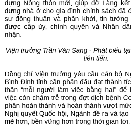
dựng Nông thôn mới, giúp đỡ Làng kết 
dựng nhà ở cho gia đình chính sách đã đư
sự đồng thuận và phấn khởi, tin tưởng 
được cấp ủy, chính quyền và Nhân dâ
nhận.
Viện trưởng Trần Văn Sang - Phát biểu tại
tiên tiến.
Đồng chí Viện trưởng yêu cầu cán bộ Ng
Bình Định tỉnh cần phấn đấu đạt thành tíc
thần “mỗi người làm việc bằng hai” để 
việc còn chậm trễ trong đợt dịch bệnh Co
phần hoàn thành và hoàn thành vượt mức t
Nghị quyết Quốc hội, Ngành đề ra và tạo 
mẽ hơn, bền vững hơn trong thời gian tới.