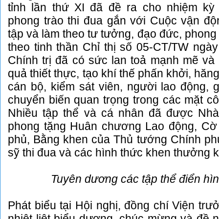
tỉnh lần thứ XI đã đề ra cho nhiệm kỳ
phong trào thi đua gắn với Cuộc vận đ
tập và làm theo tư tưởng, đạo đức, phong
theo tinh thần Chỉ thị số 05-CT/TW ngà
Chính trị đã có sức lan toả mạnh mẽ và 
quả thiết thực, tạo khí thế phấn khởi, hăn
cán bộ, kiểm sát viên, người lao động,
chuyển biến quan trọng trong các mặt c
Nhiều tập thể và cá nhân đã được Nh
phong tặng Huân chương Lao động, Cờ 
phủ, Bằng khen của Thủ tướng Chính phủ
sỹ thi đua và các hình thức khen thưởng 
Tuyên dương các tập thể điển hình
Phát biểu tại Hội nghị, đồng chí Viện tr
nhiệt liệt biểu dương, chúc mừng và đề n