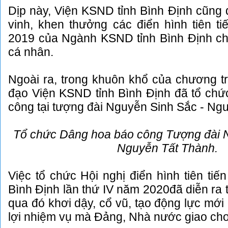
Dịp này, Viện KSND tỉnh Bình Định cũng 
vinh, khen thưởng các điển hình tiên ti
2019 của Ngành KSND tỉnh Bình Định cho
cá nhân.
Ngoài ra, trong khuôn khổ của chương tr
đạo Viện KSND tỉnh Bình Định đã tổ chứ
công tại tượng đài Nguyễn Sinh Sắc - Ngu
Tổ chức Dâng hoa báo công Tượng đài 
Nguyễn Tất Thành.
Việc tổ chức Hội nghị điển hình tiên ti
Bình Định lần thứ IV năm 2020đã diễn ra 
qua đó khơi dậy, cổ vũ, tạo động lực mới
lợi nhiệm vụ mà Đảng, Nhà nước giao cho