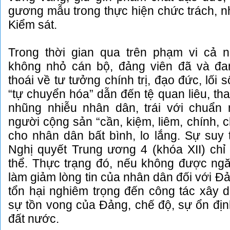
gương mẫu trong thực hiện chức trách, 
Kiểm sát.
Trong thời gian qua trên phạm vi cả
không nhỏ cán bộ, đảng viên đã và đa
thoái về tư tưởng chính trị, đạo đức, lối s
“tự chuyển hóa” dẫn đến tệ quan liêu, th
nhũng nhiễu nhân dân, trái với chuẩ
người cộng sản “cần, kiệm, liêm, chính, c
cho nhân dân bất bình, lo lắng. Sự suy
Nghị quyết Trung ương 4 (khóa XII) chỉ
thể. Thực trạng đó, nếu không được ngă
làm giảm lòng tin của nhân dân đối với Đ
tổn hại nghiêm trọng đến công tác xây 
sự tồn vong của Đảng, chế độ, sự ổn định
đất nước.