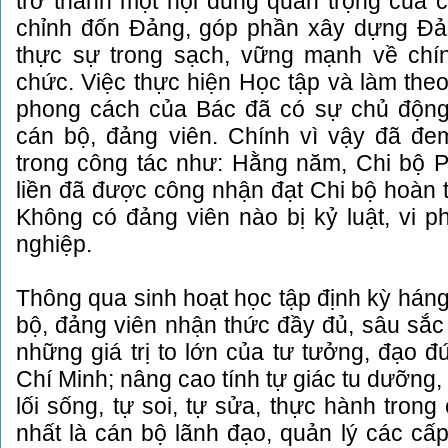
trở thành một nội dung quan trọng của 
chỉnh đốn Đảng, góp phần xây dựng Đ
thực sự trong sạch, vững mạnh về chính
chức. Việc thực hiện Học tập và làm the
phong cách của Bác đã có sự chủ động,
cán bộ, đảng viên. Chính vì vậy đã đem
trong công tác như: Hằng năm, Chi bộ 
liền đã được công nhận đạt Chi bộ hoàn t
Không có đảng viên nào bị kỷ luật, vi 
nghiệp.
Thông qua sinh hoạt học tập định kỳ háng
bộ, đảng viên nhận thức đầy đủ, sâu sắc
những giá trị to lớn của tư tưởng, đạo 
Chí Minh; nâng cao tính tự giác tu dưỡng,
lối sống, tự soi, tự sửa, thực hành trong
nhất là cán bộ lãnh đạo, quản lý các cấp