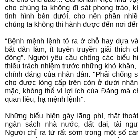
cho chúng ta không đi sát phong trào, 
tình hình bên dưới, cho nên phần nhi
chúng ta không thi hành được đến nơi đế
“Bệnh mệnh lệnh tỏ ra ở chỗ hay dựa v
bắt dân làm, ít tuyên truyền giải thích 
động”. Người yêu cầu chống các biểu hi
thiếu trách nhiệm trước những khó khăn, 
chính đáng của nhân dân: “Phải chống
cho được lòng cấp trên còn ở dưới nhân
mặc, không thể vì lợi ích của Đảng mà 
quan liêu, hạ mệnh lệnh”.
Những biểu hiện gây lãng phí, thất thoát 
ngân sách nhà nước, đất đai, tài n
Người chỉ ra từ rất sớm trong một số cá