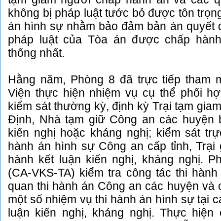
không bị pháp luật tước bỏ được tôn trọng
án hình sự nhằm bảo đảm bản án quyết đ
pháp luật của Tòa án được chấp hành
thống nhất.
Hằng năm, Phòng 8 đã trực tiếp tham 
Viện thực hiện nhiệm vụ cụ thể phối
kiểm sát thường kỳ, định kỳ Trại tạm gia
Định, Nhà tạm giữ Công an các huyện 
kiến nghị hoặc kháng nghị; kiểm sát trự
hành án hình sự Công an cấp tỉnh, Trại
hành kết luận kiến nghị, kháng nghị. P
(CA-VKS-TA) kiểm tra công tác thi hành
quan thi hành án Công an các huyện và 
một số nhiệm vụ thi hành án hình sự tại 
luận kiến nghị, kháng nghị. Thực hiện 