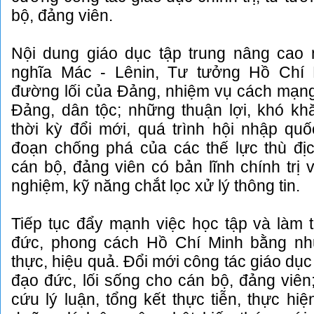
bộ, đảng viên.
Nội dung giáo dục tập trung nâng cao
nghĩa Mác - Lênin, Tư tưởng Hồ Chí 
đường lối của Đảng, nhiệm vụ cách mạng
Đảng, dân tộc; những thuận lợi, khó kh
thời kỳ đổi mới, quá trình hội nhập qu
đoạn chống phá của các thế lực thù địc
cán bộ, đảng viên có bản lĩnh chính trị 
nghiệm, kỹ năng chắt lọc xử lý thông tin.
Tiếp tục đẩy mạnh việc học tập và làm 
đức, phong cách Hồ Chí Minh bằng nhữ
thực, hiệu quả. Đổi mới công tác giáo dục 
đạo đức, lối sống cho cán bộ, đảng viê
cứu lý luận, tổng kết thực tiễn, thực hi