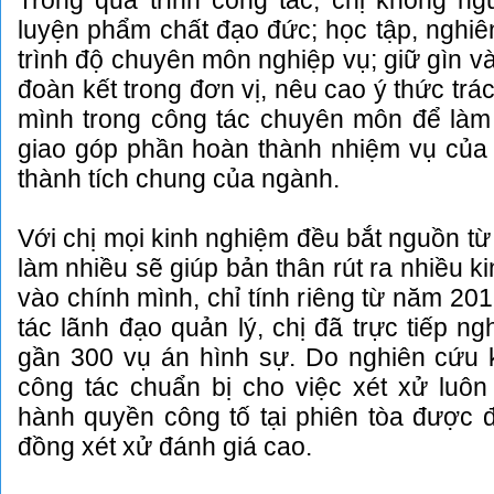
Trong quá trình công tác, chị không ng
luyện phẩm chất đạo đức; học tập, nghi
trình độ chuyên môn nghiệp vụ; giữ gìn và
đoàn kết trong đơn vị, nêu cao ý thức trá
mình trong công tác chuyên môn để làm 
giao góp phần hoàn thành nhiệm vụ của 
thành tích chung của ngành.
Với chị mọi kinh nghiệm đều bắt nguồn từ 
làm nhiều sẽ giúp bản thân rút ra nhiều ki
vào chính mình, chỉ tính riêng từ năm 20
tác lãnh đạo quản lý, chị đã trực tiếp n
gần 300 vụ án hình sự. Do nghiên cứu 
công tác chuẩn bị cho việc xét xử luôn
hành quyền công tố tại phiên tòa được 
đồng xét xử đánh giá cao.