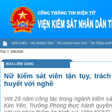
GIỚI THIỆU
TIN VKSND TỈNH
TIN VKSND KHU VỰC
TIN TỔNG HỢP 
Thứ 7, 8/8/2026
BÚA LIỀM VÀNG
Nữ kiểm sát viên tận tụy, trác
huyết với nghề
Với 29 năm công tác trong ngành kiểm sát
Kim Yến, Trưởng Phòng thực hành quyền 