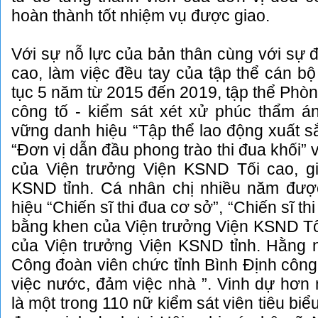
hoàn thành tốt nhiệm vụ được giao.
Với sự nỗ lực của bản thân cùng với sự đ
cao, làm việc đều tay của tập thể cán bộ 
tục 5 năm từ 2015 đến 2019, tập thể Phò
công tố - kiểm sát xét xử phúc thẩm án
vững danh hiệu “Tập thể lao động xuất 
“Đơn vị dẫn đầu phong trào thi đua khối”
của Viện trưởng Viện KSND Tối cao, g
KSND tỉnh. Cá nhân chị nhiều năm đư
hiệu “Chiến sĩ thi đua cơ sở”, “Chiến sĩ t
bằng khen của Viện trưởng Viện KSND Tố
của Viện trưởng Viện KSND tỉnh. Hằng 
Công đoàn viên chức tỉnh Bình Định công
việc nước, đảm việc nhà ”. Vinh dự hơn
là một trong 110 nữ kiểm sát viên tiêu b