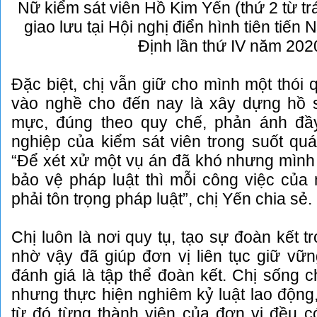
Nữ kiểm sát viên Hồ Kim Yến (thứ 2 từ trá
giao lưu tại Hội nghị điển hình tiên tiế
Định lần thứ IV năm 202
Đặc biệt, chị vẫn giữ cho mình một thói 
vào nghề cho đến nay là xây dựng hồ 
mực, đúng theo quy chế, phản ánh đầy
nghiệp của kiểm sát viên trong suốt quá 
“Để xét xử một vụ án đã khó nhưng mình
bảo vệ pháp luật thì mỗi công việc của 
phải tôn trọng pháp luật”, chị Yến chia sẻ.
Chị luôn là nơi quy tụ, tạo sự đoàn kết t
nhờ vậy đã giúp đơn vị liên tục giữ vữ
đánh giá là tập thể đoàn kết. Chị sống c
nhưng thực hiện nghiêm kỷ luật lao động,
từ đó từng thành viên của đơn vị đều c