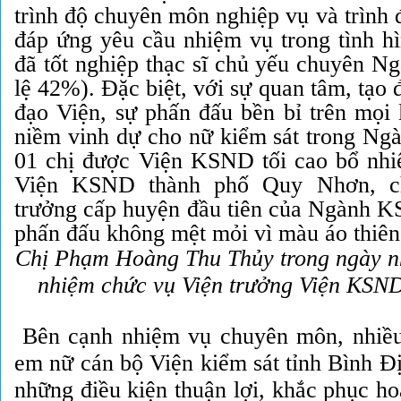
trình độ chuyên môn nghiệp vụ và trình đ
đáp ứng yêu cầu nhiệm vụ trong tình hì
đã tốt nghiệp thạc sĩ chủ yếu chuyên N
lệ 42%). Đặc biệt, với sự quan tâm, tạo 
đạo Viện, sự phấn đấu bền bỉ trên mọi 
niềm vinh dự cho nữ kiểm sát trong Ng
01 chị được Viện KSND tối cao bổ nhi
Viện KSND thành phố Quy Nhơn, ch
trưởng cấp huyện đầu tiên của Ngành 
phấn đấu không mệt mỏi vì màu áo thiên
Chị Phạm Hoàng Thu Thủy trong ngày n
nhiệm chức vụ
Viện trưởng Viện KSN
Bên cạnh nhiệm vụ chuyên môn, nhiều
em nữ cán bộ Viện kiểm sát tỉnh Bình Đị
những điều kiện thuận lợi, khắc phục h