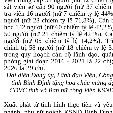
sát viên sơ cấp 90 người (nữ 37 chiếm
tra viên 16 người (nữ 7 chiếm tỷ lệ 44
người (nữ 23 chiếm tỷ lệ 71,8%), Cán b
học 142 người (nữ 60 chiếm tỷ lệ 42,2%)
50 người (nữ 21 chiếm tỷ lệ 42 %), Cao
người (nữ 05 chiếm tỷ lệ 14,2%), Tr
chính trị 58 người (nữ 18 chiếm tỷ lệ 
trong quy hoạch cán bộ lãnh đạo, quản
phòng giai đoạn 2016 - 2021 là 22 chị;
2026 là 29 chị.
Đại diện Đảng ủy, Lãnh đạo Viện, Côn
tỉnh Bình Định tặng hoa chúc mừng đạ
CĐVC tỉnh và Ban nữ công Viện KSND
Xuất phát từ tình hình thực tiễn và yê
ngành, phụ nữ ngành KSND Bình Định 