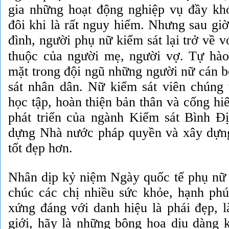
gia những hoạt động nghiệp vụ đầy khó
đôi khi là rất nguy hiểm. Nhưng sau giờ
đình, người phụ nữ kiểm sát lại trở về v
thuộc của người mẹ, người vợ.
Tự hào
mặt trong đội ngũ những người nữ cán 
sát nhân dân. Nữ kiểm sát viên chúng t
học tập, hoàn thiện bản thân và cống hi
phát triển của ngành Kiểm sát Bình Đ
dựng Nhà nước pháp quyền và xây dựn
tốt đẹp hơn.
Nhân dịp kỷ niệm Ngày quốc tế phụ nữ 
chúc các chị nhiều sức khỏe, hạnh phúc
xứng đáng với danh hiệu là phái đẹp, l
giới, hãy là những bông hoa dịu dàng k