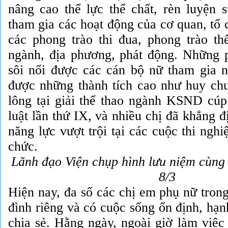
nâng cao thể lực thể chất, rèn luyện s
tham gia các hoạt động của cơ quan, tổ
các phong trào thi đua, phong trào th
ngành, địa phương, phát động. Những p
sôi nổi được các cán bộ nữ tham gia nh
được những thành tích cao như huy c
lông tại giải thể thao ngành KSND cú
luật lần thứ IX, và nhiều chị đã khẳng đị
năng lực vượt trội tại các cuộc thi ngh
chức.
Lãnh đạo Viện chụp hình lưu niệm cùng
8/3
Hiện nay, đa số các chị em phụ nữ tron
đình riêng và có cuộc sống ổn định, hạn
chia sẻ. Hằng ngày, ngoài giờ làm việc