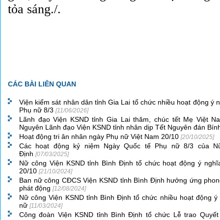
tỏa sáng./.
CÁC BÀI LIÊN QUAN
Viện kiểm sát nhân dân tỉnh Gia Lai tổ chức nhiều hoạt động 
Phụ nữ 8/3
[11/06/2026]
Lãnh đạo Viện KSND tỉnh Gia Lai thăm, chúc tết Mẹ Việt N
Nguyên Lãnh đạo Viện KSND tỉnh nhân dịp Tết Nguyên đán Bí
Hoạt động tri ân nhân ngày Phụ nữ Việt Nam 20/10
[20/10/2025]
Các hoạt động kỷ niệm Ngày Quốc tế Phụ nữ 8/3 của Nữ
Định
[07/03/2025]
Nữ công Viện KSND tỉnh Bình Định tổ chức hoạt động ý ngh
20/10
[21/10/2024]
Ban nữ công CĐCS Viện KSND tỉnh Bình Định hưởng ứng phong
phát động
[12/08/2024]
Nữ công Viện KSND tỉnh Bình Định tổ chức nhiều hoạt động ý
nữ
[11/03/2024]
Công đoàn Viện KSND tỉnh Bình Định tổ chức Lễ trao Quyết