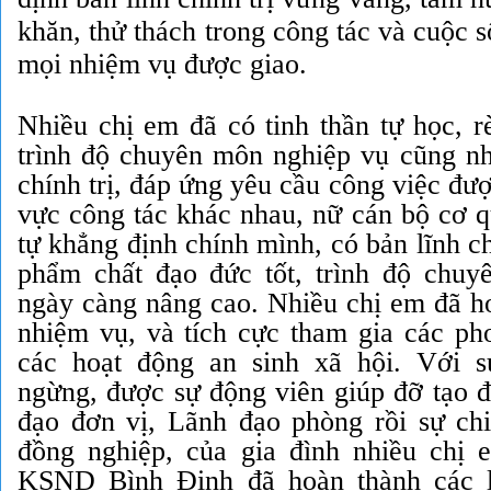
khăn, thử thách trong công tác và cuộc s
mọi nhiệm vụ được giao.
Nhiều chị em đã có tinh thần tự học, r
trình độ chuyên môn nghiệp vụ cũng như
chính trị, đáp ứng yêu cầu công việc đượ
vực công tác khác nhau, nữ cán bộ cơ q
tự khẳng định chính mình, có bản lĩnh ch
phẩm chất đạo đức tốt, trình độ chu
ngày càng nâng cao. Nhiều chị em đã ho
nhiệm vụ, và tích cực tham gia các ph
các hoạt động an sinh xã hội. Với 
ngừng, được sự động viên giúp đỡ tạo đ
đạo đơn vị, Lãnh đạo phòng rồi sự chi
đồng nghiệp, của gia đình nhiều chị
KSND Bình Định đã hoàn thành các 