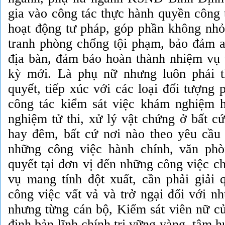
gia vào công tác thực hành quyền công 
hoạt động tư pháp, góp phần không nhỏ
tranh phòng chống tội phạm, bảo đảm an
địa bàn, đảm bảo hoàn thành nhiệm vụ t
kỳ mới. Là phụ nữ nhưng luôn phải t
quyết, tiếp xúc với các loại đối tượng 
công tác kiểm sát việc khám nghiệm 
nghiệm tử thi, xử lý vật chứng ở bất cứ
hay đêm, bất cứ nơi nào theo yêu cầu 
những công việc hành chính, văn phò
quyết tại đơn vị đến những công việc c
vụ mang tính đột xuất, cần phải giải q
công việc vất vả và trở ngại đối với n
nhưng từng cán bộ, Kiểm sát viên nữ c
định bản lĩnh chính trị vững vàng, tâm h