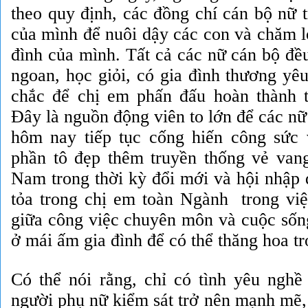
theo quy định, các đồng chí cán bộ nữ t
của mình để nuôi dậy các con và chăm l
đình của mình. Tất cả các nữ cán bộ đề
ngoan, học giỏi, có gia đình thương yê
chắc để chị em phấn đấu hoàn thành 
Đây là nguồn động viên to lớn để các nữ
hôm nay tiếp tục cống hiến công sức 
phần tô đẹp thêm truyền thống vẻ van
Nam trong thời kỳ đổi mới
và hội nhập 
tỏa trong chị em toàn Ngành trong việ
giữa công việc chuyên môn và cuộc sống
ở mái ấm gia đình để có thể thăng hoa t
Có thể nói rằng, chỉ có tình yêu nghề
người phụ nữ kiểm sát trở nên mạnh mẽ,