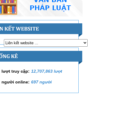
 lượt truy cập:
12,707,863 lượt
 người online:
697 người