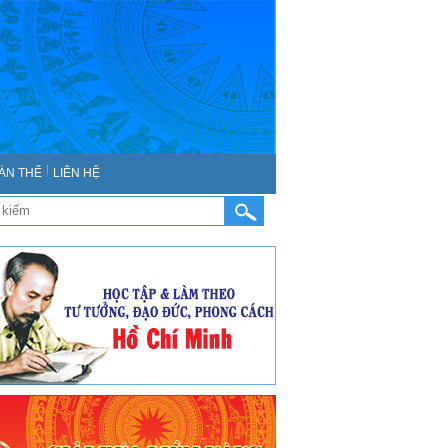
ÀN THỂ
LIÊN HỆ