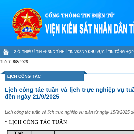
GIỚI THIỆU
TIN VKSND TỈNH
TIN VKSND KHU VỰC
TIN TỔNG HỢP 
Thứ 7, 8/8/2026
LỊCH CÔNG TÁC
Lịch công tác tuần và lịch trực nghiệp vụ tu
đến ngày 21/9/2025
Lịch công tác tuần và lịch trực nghiệp vụ tuần từ ngày 15/9/2025 
* LỊCH CÔNG TÁC TUẦN
Thứ,