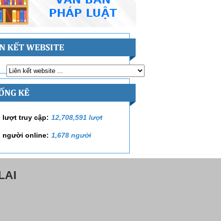
 lượt truy cập:
12,708,591 lượt
 người online:
1,678 người
LAI