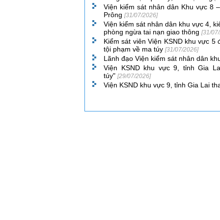
Viện kiểm sát nhân dân Khu vực 8 – 
Prông
[31/07/2026]
Viện kiểm sát nhân dân khu vực 4, kiế
phòng ngừa tai nạn giao thông
[31/07
Kiểm sát viên Viện KSND khu vực 5 
tội phạm về ma túy
[31/07/2026]
Lãnh đạo Viện kiểm sát nhân dân khu
Viện KSND khu vực 9, tỉnh Gia La
túy"
[29/07/2026]
Viện KSND khu vực 9, tỉnh Gia Lai th