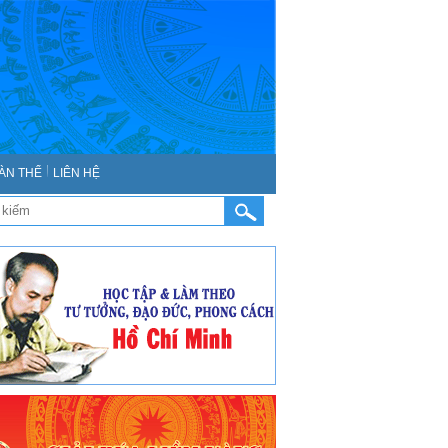
ÀN THỂ
LIÊN HỆ