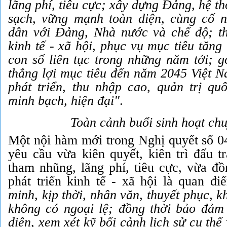
lãng phí, tiêu cực; xây dựng Đảng, hệ th
sạch, vững mạnh toàn diện, cùng cố 
dân với Đảng, Nhà nước và chế độ; th
kinh tế - xã hội, phục vụ mục tiêu tăng 
con số liên tục trong những năm tới; g
thắng lợi mục tiêu đến năm 2045 Việt N
phát triển, thu nhập cao, quản trị quố
minh bạch, hiện đại"
.
Toàn cảnh buổi sinh hoạt ch
Một nội hàm mới trong Nghị quyết số 04
yêu cầu vừa kiên quyết, kiên trì đấu t
tham nhũng, lãng phí, tiêu cực, vừa đồ
phát triển kinh tế - xã hội là quan đ
minh, kịp thời, nhân văn, thuyết phục, 
không có ngoại lệ; đồng thời bảo đảm
diện, xem xét kỹ bối cảnh lịch sử cụ thể