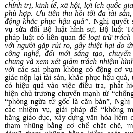
chính trị, kinh tế, xã hội, lợi ích quốc gi
phù hợp. Ưu tiên thu hồi tối đa tài sản
động khắc phục hậu quả”.
Nghị quyết 
vụ sửa đổi Bộ luật hình sự, Bộ luật T
pháp luật có liên quan để
loại trừ trách
với người gặp rủi ro, gây thiệt hại do 
công nghệ, đổi mới sáng tạo, chuyển 
chung và xem xét giảm trách nhiệm hình
với
các sai phạm không có động cơ vụ 
giác nộp lại tài sản, khắc phục hậu quả, 
có hiệu quả vào việc điều tra, phát h
hiện chủ trương chuyển mạnh từ “chống
“phòng ngừa từ gốc là căn bản”, Nghị 
các nhiệm vụ, giải pháp để “không 
bằng giáo dục, xây dựng văn hóa liêm c
tham nhũng bằng cơ chế chặt chẽ, m