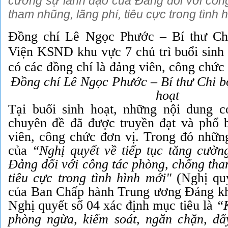
cường sự lãnh đạo của Đảng đối với côn
tham nhũng, lãng phí, tiêu cực trong tình h
Đồng chí Lê Ngọc Phước – Bí thư Chi
Viện KSND khu vực 7 chủ trì buổi sinh 
có các đồng chí là đảng viên, công chức 
Đồng chí Lê Ngọc Phước – Bí thư Chi bộ
hoạt
Tại buổi sinh hoạt, những nội dung c
chuyên đề đã được truyền đạt và phổ 
viên, công chức đơn vị. Trong đó những
của
“Nghị quyết về tiếp tục tăng cườn
Đảng đối với công tác phòng, chống tha
tiêu cực trong tình hình mới"
(Nghị q
của Ban Chấp hành Trung ương Đảng 
Nghị quyết số 04 xác định mục tiêu là
“K
phòng ngừa, kiểm soát, ngăn chặn, đẩ