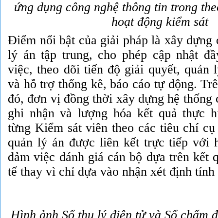
ứng dụng công nghệ thông tin trong the
hoạt động kiểm sát
Điểm nổi bật của giải pháp là xây dựng 
lý án tập trung, cho phép cập nhật đầ
việc, theo dõi tiến độ giải quyết, quản 
và hỗ trợ thống kê, báo cáo tự động. Trê
đó, đơn vị đồng thời xây dựng hệ thống
ghi nhận và lượng hóa kết quả thực 
từng Kiểm sát viên theo các tiêu chí cụ 
quản lý án được liên kết trực tiếp với
đảm việc đánh giá cán bộ dựa trên kết 
tế thay vì chỉ dựa vào nhận xét định tính
Hình
ảnh Sổ thụ lý điện tử và Sổ chấm 