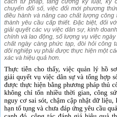
cách tư pháp, tăng cường kỷ luật, kỷ
chuyển đổi số, việc đổi mới phương thức
điều hành và nâng cao chất lượng công t
thành yêu cầu cấp thiết. Đặc biệt, đối vớ
giải quyết các vụ việc dân sự, kinh doan
chính và lao động, số lượng vụ việc ngày 
chất ngày càng phức tạp, đòi hỏi công t
dõi nghiệp vụ phải được thực hiện một cá
xác và hiệu quả hơn.
Thực tiễn cho thấy, việc quản lý hồ sơ
giải quyết vụ việc dân
sự
và tổng hợp s
được thực hiện bằng phương pháp thủ c
không chỉ tốn nhiều thời gian, công s
nguy cơ sai sót, chậm cập nhật dữ liệu, 
hạn tố tụng và chưa đáp ứng yêu cầu quả
cạnh đó, công tác đánh giá hiệu quả t