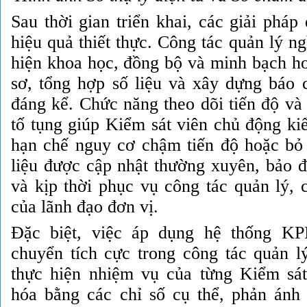
Sau thời gian triển khai, các giải pháp
hiệu quả thiết thực. Công tác quản lý n
hiện khoa học, đồng bộ và minh bạch hơ
sơ, tổng hợp số liệu và xây dựng báo 
đáng kể. Chức năng theo dõi tiến độ và
tố tụng giúp Kiểm sát viên chủ động ki
hạn chế nguy cơ chậm tiến độ hoặc bỏ
liệu được cập nhật thường xuyên, bảo đ
và kịp thời phục vụ công tác quản lý, 
của lãnh đạo đơn vị.
Đặc biệt, việc áp dụng hệ thống KP
chuyển tích cực trong công tác quản l
thực hiện nhiệm vụ của từng Kiểm sá
hóa bằng các chỉ số cụ thể, phản ánh