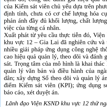
của Kiểm sát viên chủ yếu dựa trên phư
định tính, chưa có cơ chế lượng hóa cụ
phản ánh đầy đủ khối lượng, chất lượng
việc của từng cá nhân.
Xuất phát từ yêu cầu thực tiễn đó, Viện
khu vực 12 – Gia Lai đã nghiên cứu và 
nhiều giải pháp ứng dụng công nghệ th
cao hiệu quả quản lý, theo dõi và đánh 
sát. Trọng tâm của mô hình là khai thác
quản lý văn bản và điều hành của ng
dân; xây dựng Sổ theo dõi và quản lý á
điểm Kiểm sát viên (KPI); ứng dụng s
báo cáo, xét duyệt án.
Lãnh đạo Viện KSND khu vực 12
thử ng