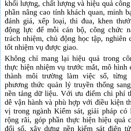
khối lượng, chất lượng và hiệu quả công
phần nâng cao tính khách quan, minh bạ
đánh giá, xếp loại, thi đua, khen thưở
động lực để mỗi cán bộ, công chức n
trách nhiệm, chủ động học tập, nghiên 
tốt nhiệm vụ được giao.
Không chỉ mang lại hiệu quả trong cô
thực hiện nhiệm vụ trước mắt, mô hình 
thành môi trường làm việc số, từng
phương thức quản lý truyền thống sang 
nền tảng dữ liệu. Với ưu điểm chi phí th
dễ vận hành và phù hợp với điều kiện t
vị trong ngành Kiểm sát, giải pháp có
rộng rãi, góp phần thực hiện hiệu quả 
đổi số, xây dựng nền kiểm sát điện tử