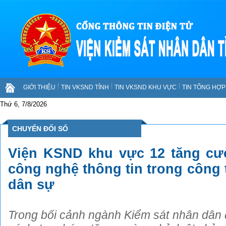
GIỚI THIỆU
TIN VKSND TỈNH
TIN VKSND KHU VỰC
TIN TỔNG HỢP 
Thứ 6, 7/8/2026
CHUYỂN ĐỔI SỐ
Viện KSND khu vực 12 tăng c
công nghệ thông tin trong công 
dân sự
Trong bối cảnh ngành Kiểm sát nhân dân