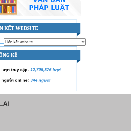
 lượt truy cập:
12,705,376 lượt
 người online:
344 người
LAI