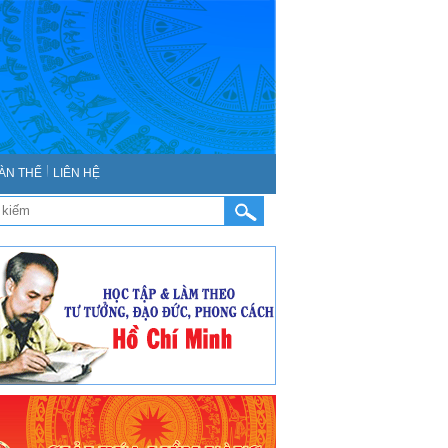
ÀN THỂ
LIÊN HỆ