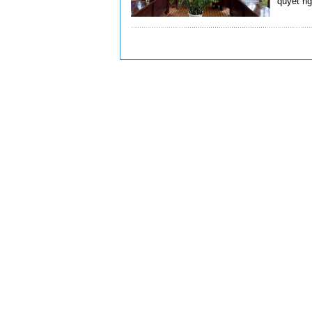
quyết ng