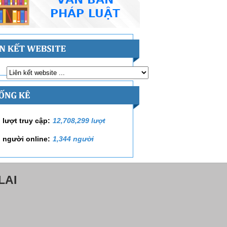
 lượt truy cập:
12,708,299 lượt
 người online:
1,344 người
LAI