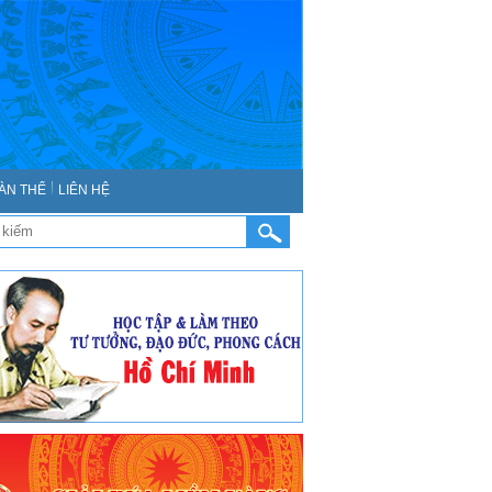
ÀN THỂ
LIÊN HỆ