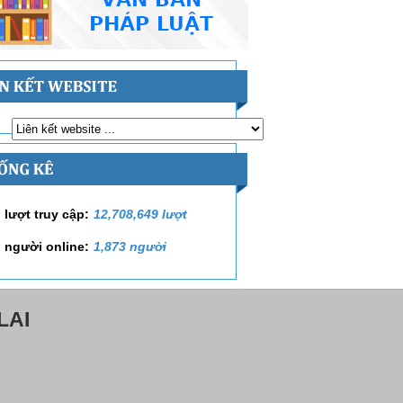
 lượt truy cập:
12,708,649 lượt
 người online:
1,873 người
LAI