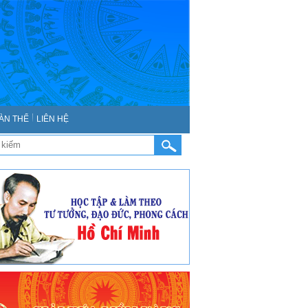
ÀN THỂ
LIÊN HỆ