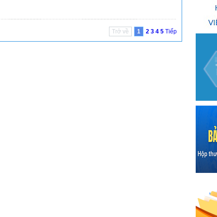
Trở về
1
2
3
4
5
Tiếp