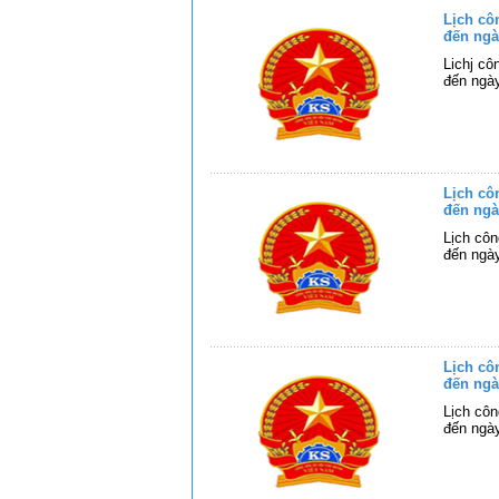
Lịch côn
đến ngà
Lichj cô
đến ngà
Lịch côn
đến ngà
Lịch côn
đến ngà
Lịch côn
đến ngà
Lịch côn
đến ngà