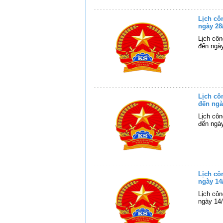
Lịch cô
ngày 28
Lịch côn
đến ngà
Lịch côn
đến ngà
Lịch côn
đến ngà
Lịch cô
ngày 14
Lịch côn
ngày 14