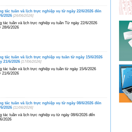
ng tác tuần và lịch trực nghiệp vụ từ ngày 22/6/2026 đến
/6/2026
[26/06/2026]
g tác tuần và lịch trực nghiệp vụ tuần Từ ngày 22/6/2026
y 28/6/2026
g tác tuần và lịch trực nghiệp vụ tuần từ ngày 15/6/2026
y 21/6/2026
[17/06/2026]
g tác tuần và lịch trực nghiệp vụ tuần từ ngày 15/6/2026
y 21/6/2026
ng tác tuần và lịch trực nghiệp vụ từ ngày 08/6/2026 đến
/6/2026
[11/06/2026]
g tác tuần và lịch trực nghiệp vụ từ ngày 08/6/2026 đến
/6/2026