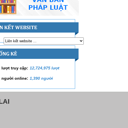
 lượt truy cập:
12,724,975 lượt
 người online:
1,390 người
LAI