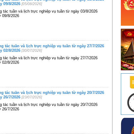
y 09/8/2026
[05/08/2026]
g tác tuần và lịch trực nghiệp vụ tuần từ ngày 03/8/2026
y 09/8/2026
g tác tuần và lịch trực nghiệp vụ tuần từ ngày 27/7/2026
y 02/8/2026
[30/07/2026]
g tác tuần và lịch trực nghiệp vụ tuần từ ngày 27/7/2026
y 02/8/2026
g tác tuần và lịch trực nghiệp vụ tuần từ ngày 20/7/2026
y 26/7/2026
[23/07/2026]
g tác tuần và lịch trực nghiệp vụ tuần từ ngày 20/7/2026
y 26/7/2026