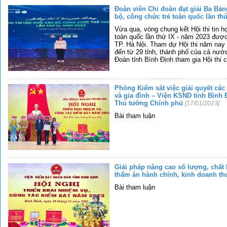
Đoàn viên Chi đoàn đạt giải Ba Bảng
bộ, công chức trẻ toàn quốc lần th
Vừa qua, vòng chung kết Hội thi tin h
toàn quốc lần thứ IX - năm 2023 đượ
TP. Hà Nội. Tham dự Hội thi năm nay 
đến từ 29 tỉnh, thành phố của cả nư
Đoàn tỉnh Bình Định tham gia Hội thi 
Phòng Kiểm sát việc giải quyết các
và gia đình – Viện KSND tỉnh Bình
Thủ tướng Chính phủ
[17/01/2023]
Bài tham luận
Giải pháp nâng cao số lượng, chất
thẩm án hành chính, kinh doanh t
Bài tham luận