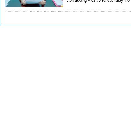
Viện trưởng VKSND tối cao, thay thế 