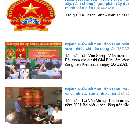
xây, năm chống”, góp phần xây dựn
mạnh toàn diện
[18/04/2023]
Tác giả: Lê Thanh Bình - Viện KSND
Ngành Kiểm sát tỉnh Bình Định hoà
vượt nhiều chỉ tiêu công tác
[13/09/
Tác giả: Trần Văn Sang - Viện trưởng
Bài tham gia dự thi Giải Búa liềm và
đăng trên Kiemsat.vn ngày 26/3/2021
Ngành Kiểm sát tỉnh Bình Định với
và chính sách an sinh xã hội
[13/09/
Tác giả: Thái Văn Mừng - Bài tham gia
năm 2021 Bài viết được đăng trên Ki