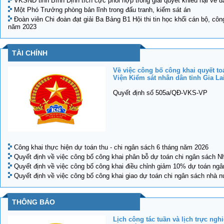
VKSND tỉnh Bình Định tích cực phối hợp trong giải quyết khiếu nại về đấ
Một Phó Trưởng phòng bản lĩnh trong đấu tranh, kiểm sát án
Đoàn viên Chi đoàn đạt giải Ba Bảng B1 Hội thi tin học khối cán bộ, côn
năm 2023
TÀI CHÍNH
Về việc công bố công khai quyết t
Viện Kiểm sát nhân dân tỉnh Gia La
Quyết định số 505a/QĐ-VKS-VP
Công khai thực hiện dự toán thu - chi ngân sách 6 tháng năm 2026
Quyết định về việc công bố công khai phân bỗ dự toán chi ngân sách
Quyết định về việc công bố công khai điều chỉnh giảm 10% dự toán n
Quyết định về việc công bố công khai giao dự toán chi ngân sách nhà
THÔNG BÁO
Lịch công tác tuần và lịch trực ngh