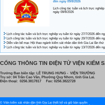
đến ngày 09/8/2026
Lịch công tác tuần và lịch trực nghiệ
ngày 09/8/2026
Lịch công tác tuần và lịch trực nghiệp vụ tuần từ ngày 27/7/2026 đến n
Lịch công tác tuần và lịch trực nghiệp vụ tuần từ ngày 20/7/2026 đến n
Diễn văn bế mạc Hội thao ngành kiểm sát nhân dân tỉnh Gia Lai lần thứ
Lịch công tác tuần và lịch trực nghiệp vụ tuần từ ngày 13/7/2026 đến n
CỔNG THÔNG TIN ĐIỆN TỬ VIỆN KIỂM S
Trưởng Ban biên tập: LÊ TRUNG HƯNG - VIỆN TRƯỞNG
Trụ sở: 04 Trần Cao Vân, Phường Quy Nhơn, tỉnh Gia Lai.
Điện thoại: 0256.3817817 Fax: 0256.3822728
© Viện kiểm sát nhân dân tỉnh Gia Lai thiết kế và giữ bản quyền