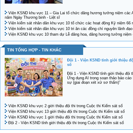
Viện KSND khu vực 11 – Gia Lai tổ chức dâng hương tưởng niệm các An
năm Ngày Thương binh - Liệt sĩ
Viện kiểm sát nhân dân khu vực 10 tổ chức các hoạt động Kỷ niệm 66 
Viện kiểm sát nhân dân khu vực 10 tri ân các đồng chí nguyên lãnh đạo
Viện KSND khu vực 10 tham dự Lễ dâng hoa, dâng hương tưởng niệm c
TIN TỔNG HỢP - TIN KHÁC
Đội 1 - Viện KSND tỉnh giới thiệu độ
số
Đội 1 - Viện KSND tỉnh giới thiệu đội t
Ứng dụng AI trong soạn thảo báo cáo 
sự (giai đoạn xét xử sơ thẩm)”
Viện KSND khu vực 2 giới thiệu đội thi trong Cuộc thi Kiểm sát số
Viện KSND khu vực 13 giới thiệu đội thi trong Cuộc thi Kiểm sát số
Viện KSND khu vực 1 giới thiệu đội thi trong Cuộc thi Kiểm sát số
Đội 2 - Viện KSND tỉnh giới thiệu đội thi trong Cuộc thi Kiểm sát số